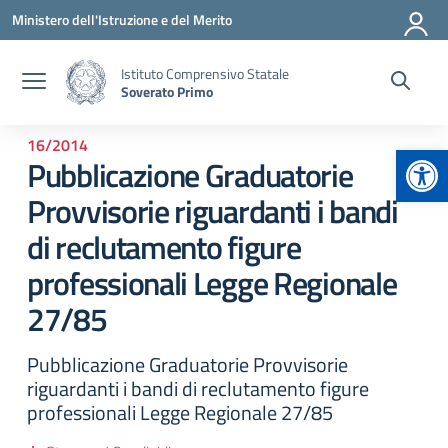
Vai ai contenuti
Vai al menu di navigazione
Vai al footer
Ministero dell'Istruzione e del Merito
Istituto Comprensivo Statale
Soverato Primo
16/2014
Apr
Pubblicazione Graduatorie
Provvisorie riguardanti i bandi
di reclutamento figure
professionali Legge Regionale
27/85
Pubblicazione Graduatorie Provvisorie
riguardanti i bandi di reclutamento figure
professionali Legge Regionale 27/85