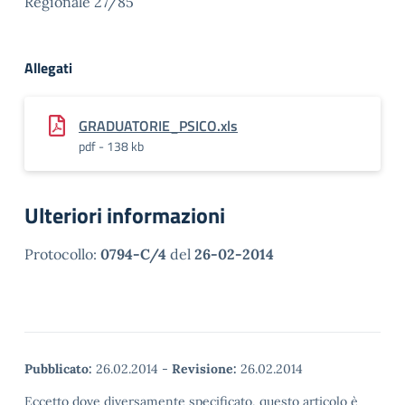
Regionale 27/85
Allegati
GRADUATORIE_PSICO.xls
pdf - 138 kb
Ulteriori informazioni
Protocollo:
0794-C/4
del
26-02-2014
Pubblicato:
26.02.2014
-
Revisione:
26.02.2014
Eccetto dove diversamente specificato, questo articolo è