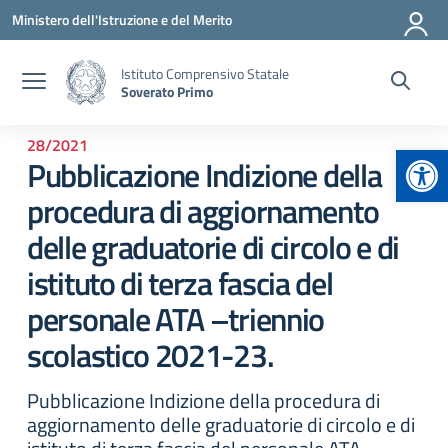
Vai ai contenuti
Vai al menu di navigazione
Vai al footer
Ministero dell'Istruzione e del Merito
Istituto Comprensivo Statale
Soverato Primo
28/2021
Apr
Pubblicazione Indizione della
procedura di aggiornamento
delle graduatorie di circolo e di
istituto di terza fascia del
personale ATA –triennio
scolastico 2021-23.
Pubblicazione Indizione della procedura di
aggiornamento delle graduatorie di circolo e di