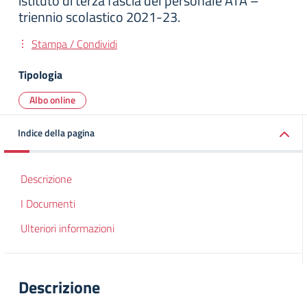
istituto di terza fascia del personale ATA –
triennio scolastico 2021-23.
Stampa / Condividi
Tipologia
Albo online
Indice della pagina
Descrizione
I Documenti
Ulteriori informazioni
Descrizione