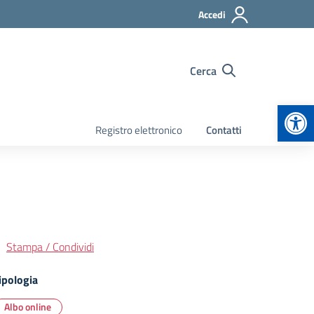
Accedi
Cerca
Apr
Registro elettronico
Contatti
Stampa / Condividi
ipologia
Albo online