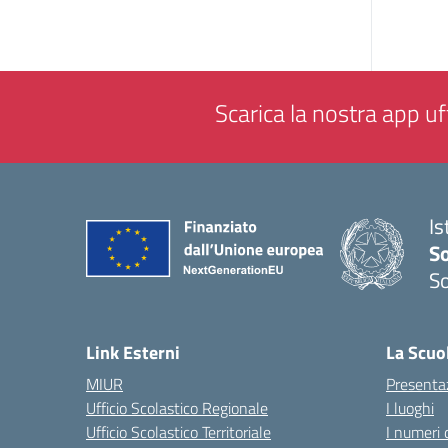
Scarica la nostra app uff
Is
S
So
— 
Link Esterni
La Scuo
MIUR
Presenta
Ufficio Scolastico Regionale
I luoghi
Ufficio Scolastico Territoriale
I numeri 