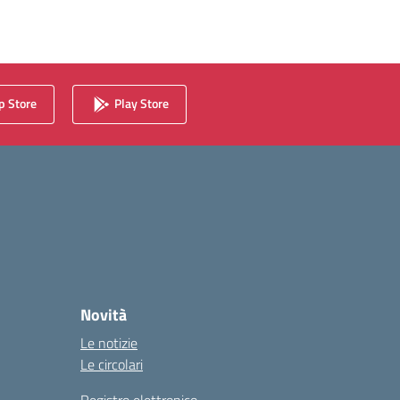
 Store
Play Store
Novità
Le notizie
Le circolari