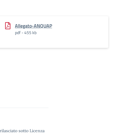
Allegato-ANQUAP
pdf - 455 kb
rilasciato sotto Licenza