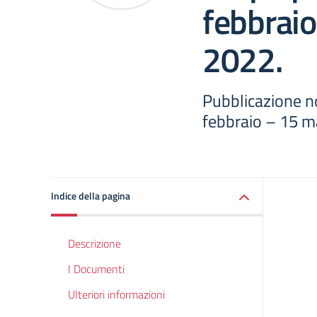
febbrai
2022.
Pubblicazione n
febbraio – 15 m
Indice della pagina
Descrizione
I Documenti
Ulteriori informazioni