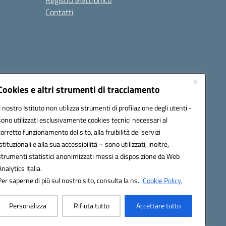
Registro elettronico
Contatti
Cookies e altri strumenti di tracciamento
Il nostro Istituto non utilizza strumenti di profilazione degli utenti -
9004@pec.istruzione.it
sono utilizzati esclusivamente cookies tecnici necessari al
corretto funzionamento del sito, alla fruibilità dei servizi
istituzionali e alla sua accessibilità – sono utilizzati, inoltre,
strumenti statistici anonimizzati messi a disposizione da Web
Analytics Italia.
Per saperne di più sul nostro sito, consulta la ns.
Cookie Policy.
Personalizza
Rifiuta tutto
Accettare tutto