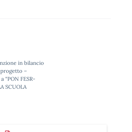
nzione in bilancio
 progetto –
i a “PON FESR-
LA SCUOLA