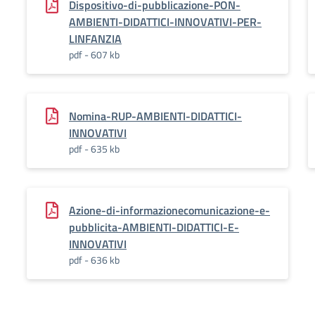
Dispositivo-di-pubblicazione-PON-
AMBIENTI-DIDATTICI-INNOVATIVI-PER-
LINFANZIA
pdf - 607 kb
Nomina-RUP-AMBIENTI-DIDATTICI-
INNOVATIVI
pdf - 635 kb
Azione-di-informazionecomunicazione-e-
pubblicita-AMBIENTI-DIDATTICI-E-
INNOVATIVI
pdf - 636 kb