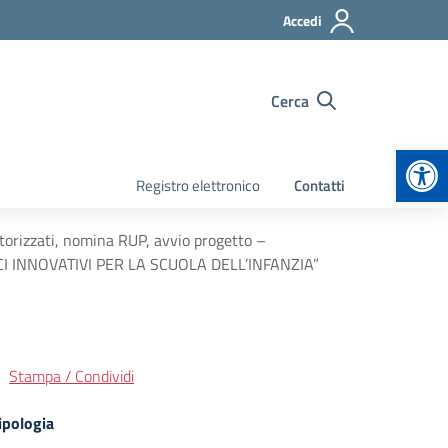
Accedi
Cerca
Apr
Registro elettronico
Contatti
utorizzati, nomina RUP, avvio progetto –
ICI INNOVATIVI PER LA SCUOLA DELL’INFANZIA”
Stampa / Condividi
ipologia