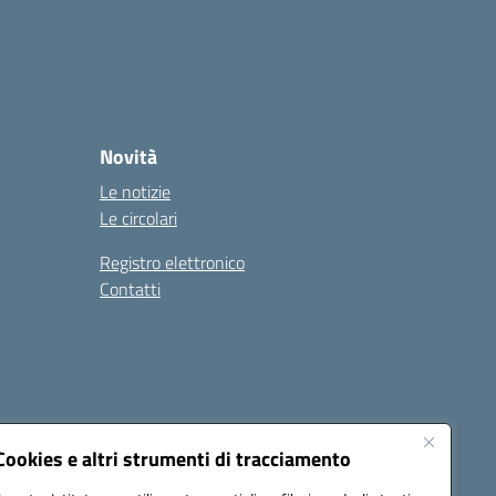
Novità
Le notizie
Le circolari
Registro elettronico
Contatti
Cookies e altri strumenti di tracciamento