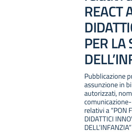
REACT 
DIDATTI
PER LA
DELL’IN
Pubblicazione pr
assunzione in bi
autorizzati, nom
comunicazione-
relativi a “PO
DIDATTICI INNO
DELL’INFANZIA”