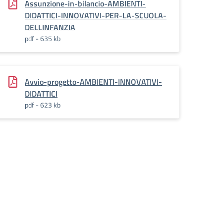
Assunzione-in-bilancio-AMBIENTI-
DIDATTICI-INNOVATIVI-PER-LA-SCUOLA-
DELLINFANZIA
pdf - 635 kb
Avvio-progetto-AMBIENTI-INNOVATIVI-
DIDATTICI
pdf - 623 kb