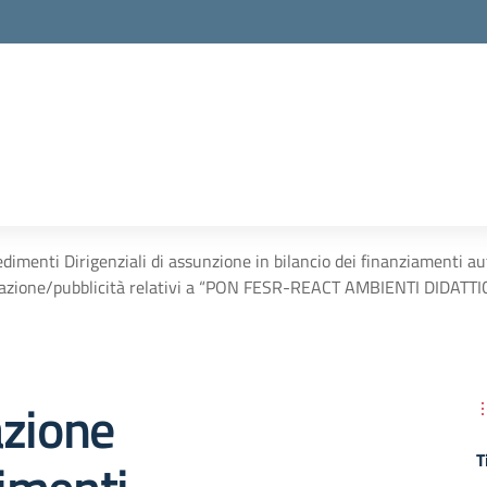
dimenti Dirigenziali di assunzione in bilancio dei finanziamenti a
azione/pubblicità relativi a “PON FESR-REACT AMBIENTI DIDATT
azione
T