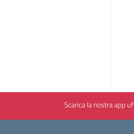
Scarica la nostra app uff