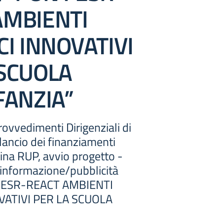
AMBIENTI
CI INNOVATIVI
 SCUOLA
FANZIA”
ovvedimenti Dirigenziali di
lancio dei finanziamenti
ina RUP, avvio progetto -
informazione/pubblicità
N FESR-REACT AMBIENTI
VATIVI PER LA SCUOLA