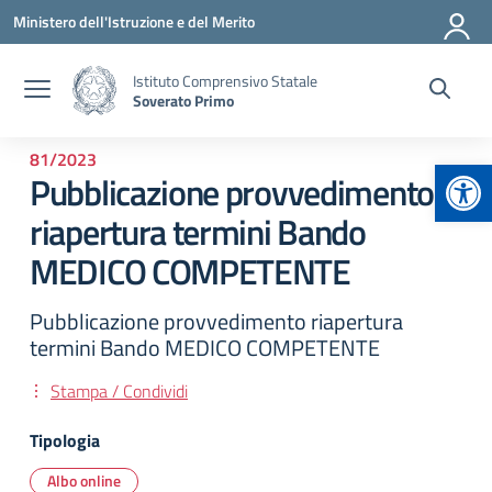
Vai ai contenuti
Vai al menu di navigazione
Vai al footer
Ministero dell'Istruzione e del Merito
Istituto Comprensivo Statale
Soverato Primo
81/2023
Apr
Pubblicazione provvedimento
riapertura termini Bando
MEDICO COMPETENTE
Pubblicazione provvedimento riapertura
termini Bando MEDICO COMPETENTE
Stampa / Condividi
Tipologia
Albo online