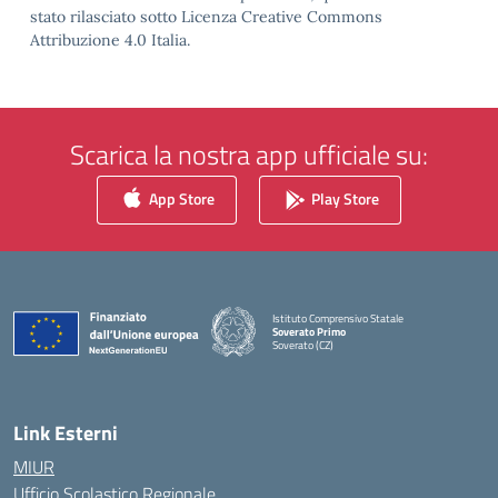
stato rilasciato sotto Licenza Creative Commons
Attribuzione 4.0 Italia.
Scarica la nostra app ufficiale su:
App Store
Play Store
Istituto Comprensivo Statale
Soverato Primo
Soverato (CZ)
— Visita la pagina iniziale della scuola
Link Esterni
MIUR
Ufficio Scolastico Regionale