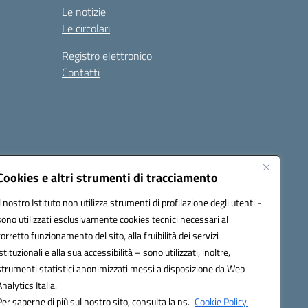
Le notizie
Le circolari
Registro elettronico
Contatti
Cookies e altri strumenti di tracciamento
Il nostro Istituto non utilizza strumenti di profilazione degli utenti -
9004@pec.istruzione.it
sono utilizzati esclusivamente cookies tecnici necessari al
corretto funzionamento del sito, alla fruibilità dei servizi
istituzionali e alla sua accessibilità – sono utilizzati, inoltre,
strumenti statistici anonimizzati messi a disposizione da Web
Analytics Italia.
Per saperne di più sul nostro sito, consulta la ns.
Cookie Policy.