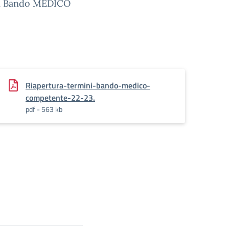
ni Bando MEDICO
Riapertura-termini-bando-medico-
competente-22-23.
pdf - 563 kb