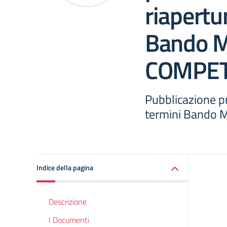
riapertu
Bando 
COMPE
Pubblicazione p
termini Bando
Indice della pagina
Descrizione
I Documenti