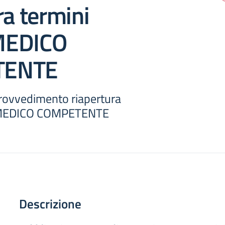
ra termini
MEDICO
TENTE
rovvedimento riapertura
 MEDICO COMPETENTE
Descrizione