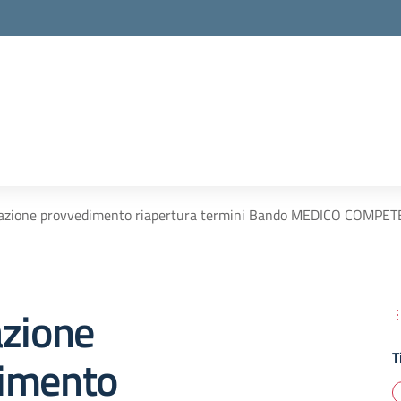
cazione provvedimento riapertura termini Bando MEDICO COMPE
azione
T
imento