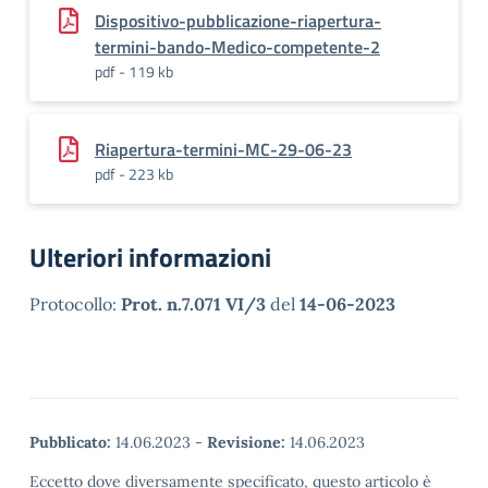
Dispositivo-pubblicazione-riapertura-
termini-bando-Medico-competente-2
pdf - 119 kb
Riapertura-termini-MC-29-06-23
pdf - 223 kb
Ulteriori informazioni
Protocollo:
Prot. n.7.071 VI/3
del
14-06-2023
Pubblicato:
14.06.2023
-
Revisione:
14.06.2023
Eccetto dove diversamente specificato, questo articolo è