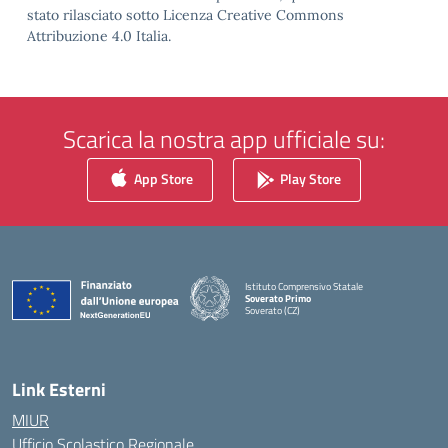
stato rilasciato sotto Licenza Creative Commons
Attribuzione 4.0 Italia.
Scarica la nostra app ufficiale su:
App Store
Play Store
Istituto Comprensivo Statale
Soverato Primo
Soverato (CZ)
— Visita la pagina iniziale della scuola
Link Esterni
MIUR
Ufficio Scolastico Regionale