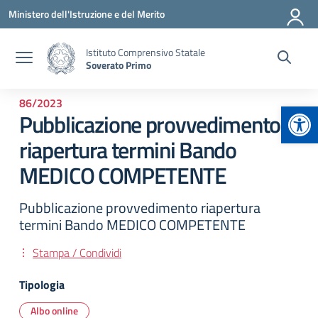
Vai ai contenuti
Vai al menu di navigazione
Vai al footer
Ministero dell'Istruzione e del Merito
Istituto Comprensivo Statale
Soverato Primo
86/2023
Apr
Pubblicazione provvedimento
riapertura termini Bando
MEDICO COMPETENTE
Pubblicazione provvedimento riapertura
termini Bando MEDICO COMPETENTE
Stampa / Condividi
Tipologia
Albo online