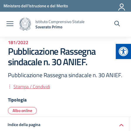
Vai ai contenuti
Vai al menu di navigazione
Vai al footer
Ministero dell'Istruzione e del Merito
Istituto Comprensivo Statale
Soverato Primo
181/2022
Apr
Pubblicazione Rassegna
sindacale n. 30 ANIEF.
Pubblicazione Rassegna sindacale n. 30 ANIEF.
Stampa / Condividi
Tipologia
Albo online
Indice della pagina