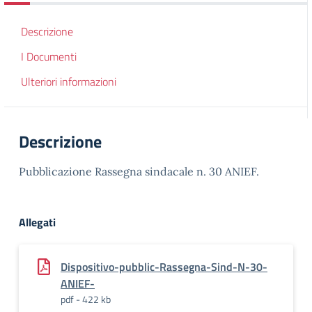
Descrizione
I Documenti
Ulteriori informazioni
Descrizione
Pubblicazione Rassegna sindacale n. 30 ANIEF.
Allegati
Dispositivo-pubblic-Rassegna-Sind-N-30-
ANIEF-
pdf - 422 kb