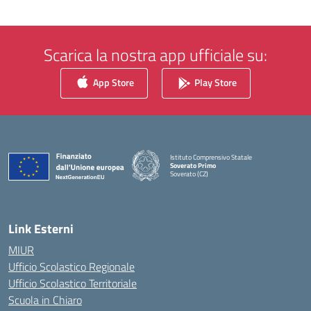
Scarica la nostra app ufficiale su:
App Store
Play Store
Istituto Comprensivo Statale
Soverato Primo
Soverato (CZ)
— Visita la pagina iniziale della scuola
Link Esterni
MIUR
Ufficio Scolastico Regionale
Ufficio Scolastico Territoriale
Scuola in Chiaro