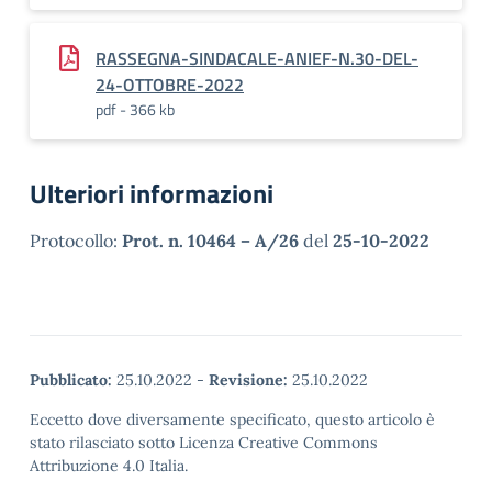
RASSEGNA-SINDACALE-ANIEF-N.30-DEL-
24-OTTOBRE-2022
pdf - 366 kb
Ulteriori informazioni
Protocollo:
Prot. n. 10464 – A/26
del
25-10-2022
Pubblicato:
25.10.2022
-
Revisione:
25.10.2022
Eccetto dove diversamente specificato, questo articolo è
stato rilasciato sotto Licenza Creative Commons
Attribuzione 4.0 Italia.