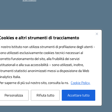
Cookies e altri strumenti di tracciamento
Il nostro Istituto non utilizza strumenti di profilazione degli utenti -
9004@pec.istruzione.it
sono utilizzati esclusivamente cookies tecnici necessari al
corretto funzionamento del sito, alla fruibilità dei servizi
istituzionali e alla sua accessibilità – sono utilizzati, inoltre,
strumenti statistici anonimizzati messi a disposizione da Web
Analytics Italia.
Per saperne di più sul nostro sito, consulta la ns.
Cookie Policy.
Personalizza
Rifiuta tutto
Accettare tutto