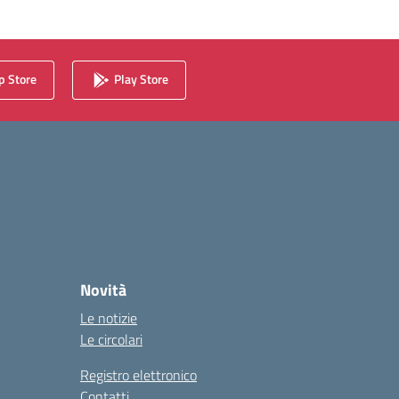
 Store
Play Store
Novità
Le notizie
Le circolari
Registro elettronico
Contatti