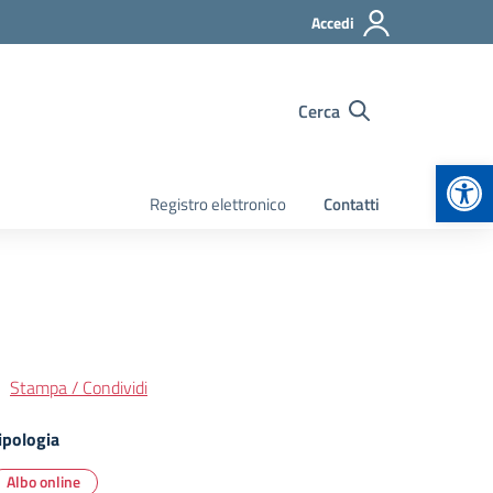
Accedi
Cerca
Apr
Registro elettronico
Contatti
Stampa / Condividi
ipologia
Albo online