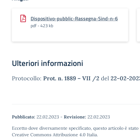
Dispositivo-pubblic-Rassegna-Sind-n-6
pdf - 423 kb
Ulteriori informazioni
Protocollo:
Prot. n. 1889 – VII /2
del
22-02-202
Pubblicato:
22.02.2023
-
Revisione:
22.02.2023
Eccetto dove diversamente specificato, questo articolo è stato 
Creative Commons Attribuzione 4.0 Italia.