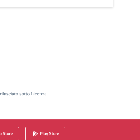
rilasciato sotto Licenza
 Store
Play Store