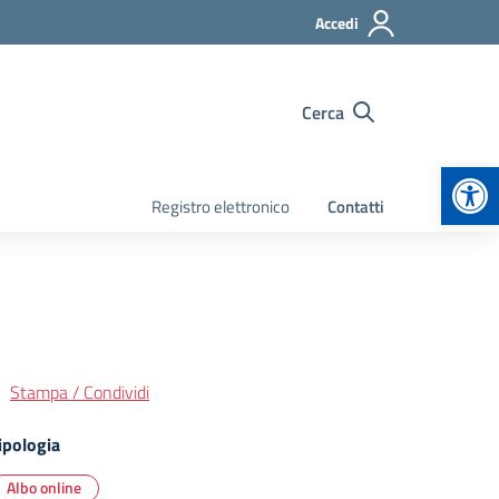
Accedi
Cerca
Apr
Registro elettronico
Contatti
Stampa / Condividi
ipologia
Albo online