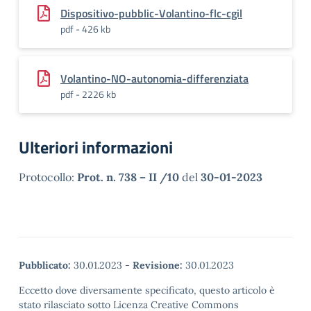
Dispositivo-pubblic-Volantino-flc-cgil
pdf - 426 kb
Volantino-NO-autonomia-differenziata
pdf - 2226 kb
Ulteriori informazioni
Protocollo:
Prot. n. 738 – II /10
del
30-01-2023
Pubblicato:
30.01.2023
-
Revisione:
30.01.2023
Eccetto dove diversamente specificato, questo articolo è
stato rilasciato sotto Licenza Creative Commons