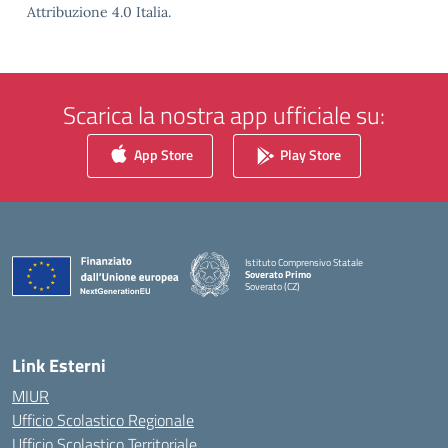
Attribuzione 4.0 Italia.
Scarica la nostra app ufficiale su:
App Store
Play Store
Istituto Comprensivo Statale
Soverato Primo
Soverato (CZ)
— Visita la pagina iniziale della scuola
Link Esterni
MIUR
Ufficio Scolastico Regionale
Ufficio Scolastico Territoriale