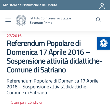
Vai ai contenuti
Vai al menu di navigazione
Vai al footer
Ministero dell'Istruzione e del Merito
Istituto Comprensivo Statale
Soverato Primo
27/2016
Apr
Referendum Popolare di
Domenica 17 Aprile 2016 –
Sospensione attività didattiche-
Comune di Satriano
Referendum Popolare di Domenica 17 Aprile
2016 – Sospensione attività didattiche-
Comune di Satriano
Stampa / Condividi