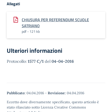
Allegati
CHIUSURA PER REFERENDUM SCUOLE
SATRIANO
pdf - 121 kb
Ulteriori informazioni
Protocollo:
1577 C/1
del
04-04-2016
Pubblicato:
04.04.2016
-
Revisione:
04.04.2016
Eccetto dove diversamente specificato, questo articolo è
stato rilasciato sotto Licenza Creative Commons