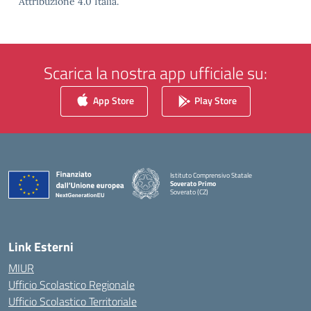
Attribuzione 4.0 Italia.
Scarica la nostra app ufficiale su:
App Store
Play Store
Istituto Comprensivo Statale
Soverato Primo
Soverato (CZ)
— Visita la pagina iniziale della scuola
Link Esterni
MIUR
Ufficio Scolastico Regionale
Ufficio Scolastico Territoriale