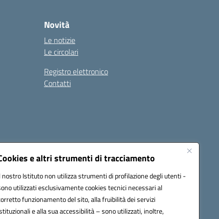
Novità
Le notizie
Le circolari
Registro elettronico
Contatti
Cookies e altri strumenti di tracciamento
Il nostro Istituto non utilizza strumenti di profilazione degli utenti -
9004@pec.istruzione.it
sono utilizzati esclusivamente cookies tecnici necessari al
corretto funzionamento del sito, alla fruibilità dei servizi
istituzionali e alla sua accessibilità – sono utilizzati, inoltre,