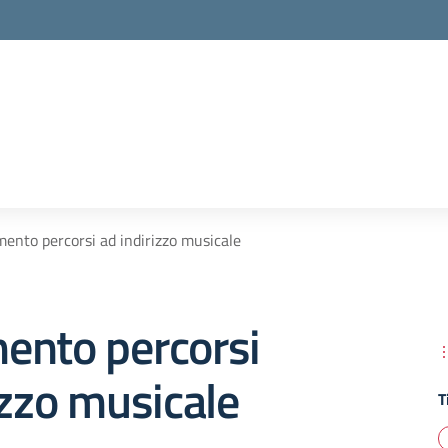
ento percorsi ad indirizzo musicale
ento percorsi
izzo musicale
T