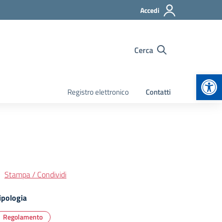
Accedi
Cerca
Apr
Registro elettronico
Contatti
Stampa / Condividi
ipologia
Regolamento