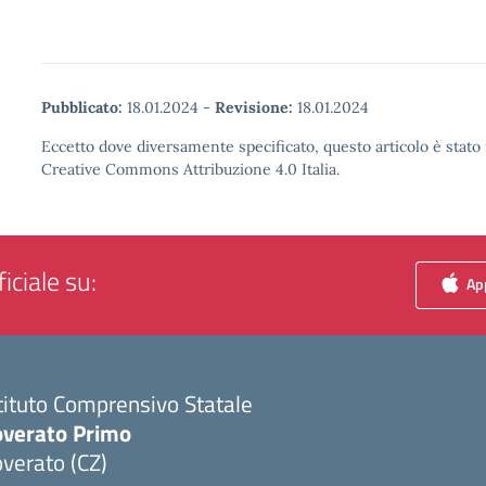
Pubblicato:
18.01.2024
-
Revisione:
18.01.2024
Eccetto dove diversamente specificato, questo articolo è stato 
Creative Commons Attribuzione 4.0 Italia.
iciale su:
App
tituto Comprensivo Statale
overato Primo
verato (CZ)