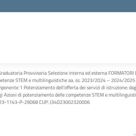
raduatoria Provvisoria Selezione interna ed esterna FORMATORI ES
etenze STEM e multilinguistiche aa. ss. 2023/2024 – 2024/2025 P
ponente 1 Potenziamento dell’offerta dei servizi di istruzione: dag
i Azioni di potenziamento delle competenze STEM e multilinguist
023-1143-P-29068 CUP: J34D23002320006