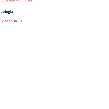
Stampa / Condividi
ipologia
Albo online