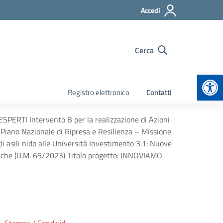
Accedi
Cerca
Apr
Registro elettronico
Contatti
PERTI Intervento B per la realizzazione di Azioni
iano Nazionale di Ripresa e Resilienza – Missione
li asili nido alle Università Investimento 3.1: Nuove
iche (D.M. 65/2023) Titolo progetto: INNOVIAMO