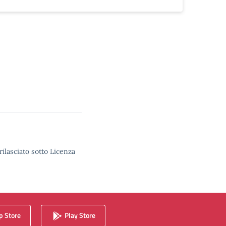
rilasciato sotto Licenza
 Store
Play Store