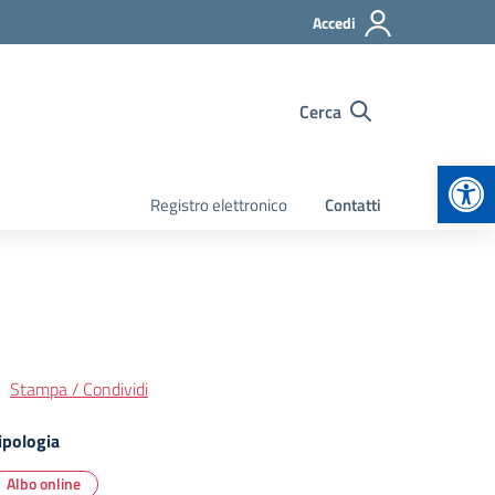
Accedi
Cerca
Apr
Registro elettronico
Contatti
Stampa / Condividi
ipologia
Albo online