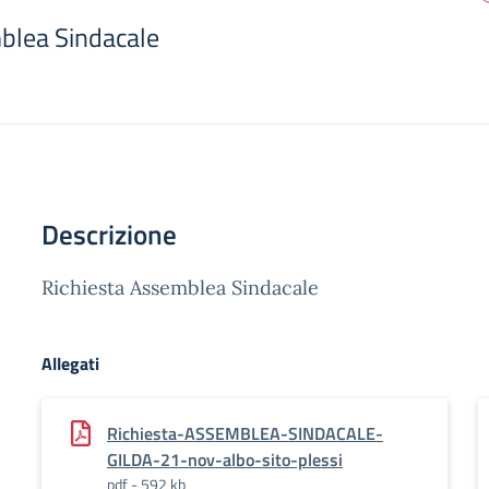
blea Sindacale
Descrizione
Richiesta Assemblea Sindacale
Allegati
Richiesta-ASSEMBLEA-SINDACALE-
GILDA-21-nov-albo-sito-plessi
pdf - 592 kb