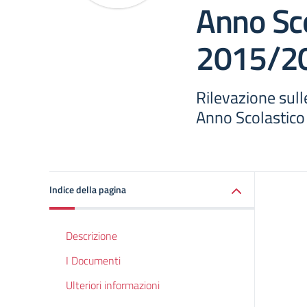
Anno Sco
2015/2
Rilevazione sull
Anno Scolastic
Indice della pagina
Descrizione
I Documenti
Ulteriori informazioni