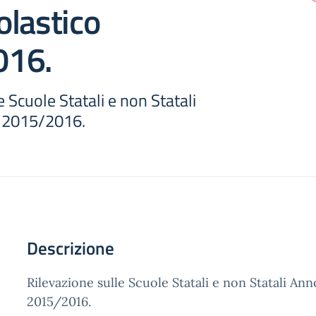
lastico
016.
e Scuole Statali e non Statali
o 2015/2016.
Descrizione
Rilevazione sulle Scuole Statali e non Statali Ann
2015/2016.