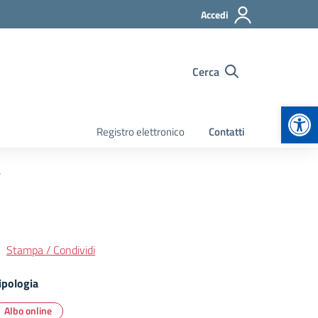
Accedi
Cerca
Apr
Registro elettronico
Contatti
.
Stampa / Condividi
ipologia
Albo online