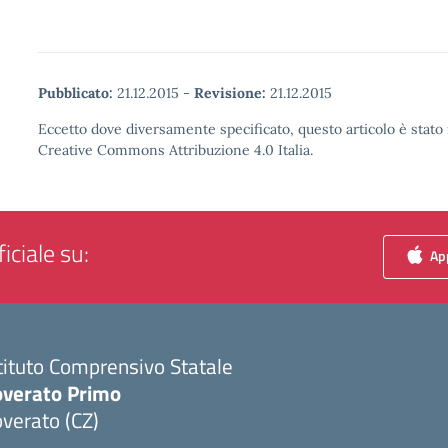
Pubblicato:
21.12.2015
-
Revisione:
21.12.2015
Eccetto dove diversamente specificato, questo articolo è stato 
Creative Commons Attribuzione 4.0 Italia.
iciale su:
App
tituto Comprensivo Statale
overato Primo
verato (CZ)
Visita la pagina iniziale della scuola