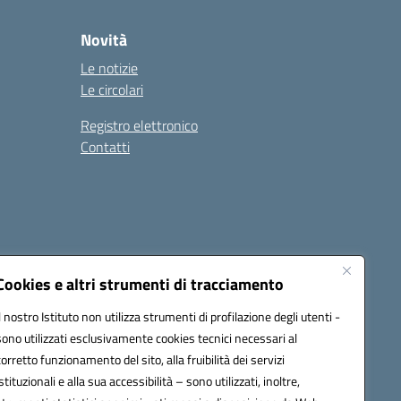
Novità
Le notizie
Le circolari
Registro elettronico
Contatti
Cookies e altri strumenti di tracciamento
Il nostro Istituto non utilizza strumenti di profilazione degli utenti -
9004@pec.istruzione.it
sono utilizzati esclusivamente cookies tecnici necessari al
corretto funzionamento del sito, alla fruibilità dei servizi
istituzionali e alla sua accessibilità – sono utilizzati, inoltre,