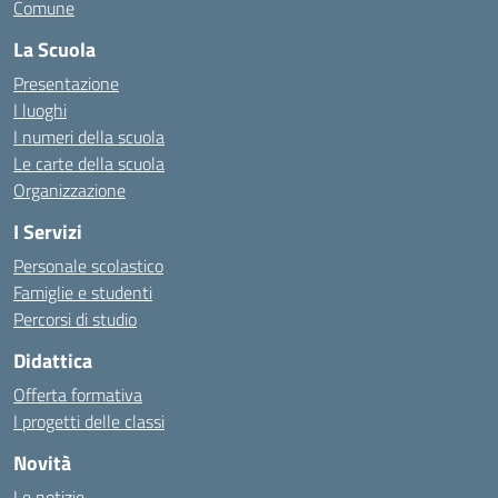
Comune
La Scuola
Presentazione
I luoghi
I numeri della scuola
Le carte della scuola
Organizzazione
I Servizi
Personale scolastico
Famiglie e studenti
Percorsi di studio
Didattica
Offerta formativa
I progetti delle classi
Novità
Le notizie