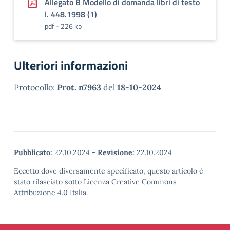
Allegato B Modello di domanda libri di testo
l. 448.1998 (1)
pdf - 226 kb
Ulteriori informazioni
Protocollo:
Prot. n7963
del
18-10-2024
Pubblicato:
22.10.2024
-
Revisione:
22.10.2024
Eccetto dove diversamente specificato, questo articolo è
stato rilasciato sotto Licenza Creative Commons
Attribuzione 4.0 Italia.