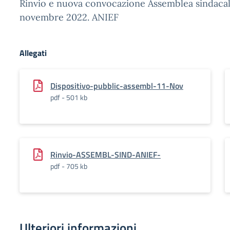
Rinvio e nuova convocazione Assemblea sindacale
novembre 2022. ANIEF
Allegati
Dispositivo-pubblic-assembl-11-Nov
pdf - 501 kb
Rinvio-ASSEMBL-SIND-ANIEF-
pdf - 705 kb
Ulteriori informazioni