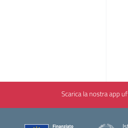
Scarica la nostra app uff
Is