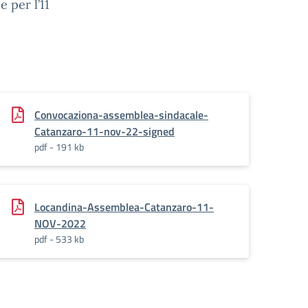
 per l’11
Convocaziona-assemblea-sindacale-
Catanzaro-11-nov-22-signed
pdf - 191 kb
Locandina-Assemblea-Catanzaro-11-
NOV-2022
pdf - 533 kb