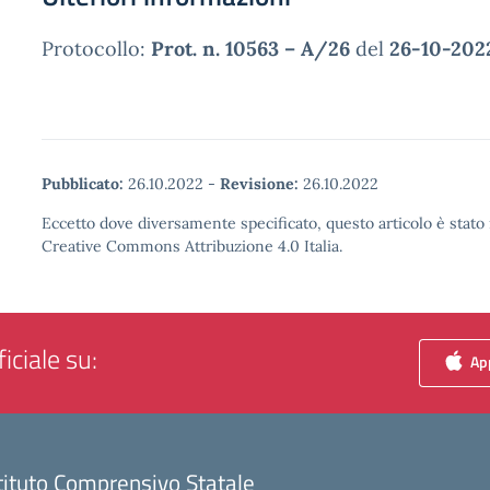
Protocollo:
Prot. n. 10563 – A/26
del
26-10-202
Pubblicato:
26.10.2022
-
Revisione:
26.10.2022
Eccetto dove diversamente specificato, questo articolo è stato 
Creative Commons Attribuzione 4.0 Italia.
iciale su:
App
tituto Comprensivo Statale