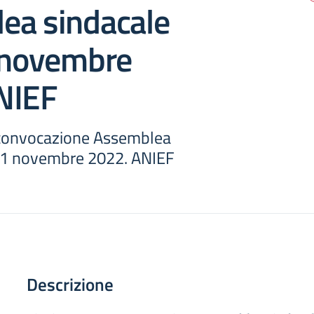
ea sindacale
1 novembre
NIEF
 convocazione Assemblea
’11 novembre 2022. ANIEF
Descrizione