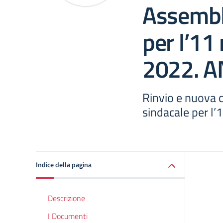
Assembl
per l’1
2022. A
Rinvio e nuova
sindacale per l
Indice della pagina
Descrizione
I Documenti