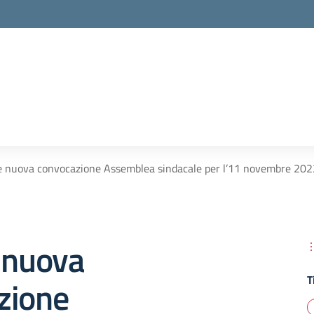
e nuova convocazione Assemblea sindacale per l’11 novembre 202
 nuova
T
zione