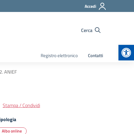
Accedi
Cerca
Apr
Registro elettronico
Contatti
2. ANIEF
Stampa / Condividi
ipologia
Albo online