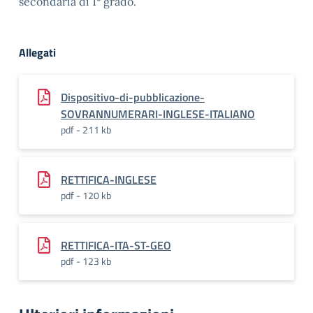
secondaria di 1° grado.
Allegati
Dispositivo-di-pubblicazione-
SOVRANNUMERARI-INGLESE-ITALIANO
pdf - 211 kb
RETTIFICA-INGLESE
pdf - 120 kb
RETTIFICA-ITA-ST-GEO
pdf - 123 kb