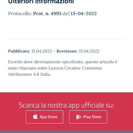
Ulteriori informazioni
Protocollo:
Prot. n. 4993
del
15-04-2022
Pubblicato:
15.04.2022
-
Revisione:
15.04.2022
Eccetto dove diversamente specificato, questo articolo è
stato rilasciato sotto Licenza Creative Commons
Attribuzione 4.0 Italia.
Scarica la nostra app ufficiale su:
App Store
Play Store