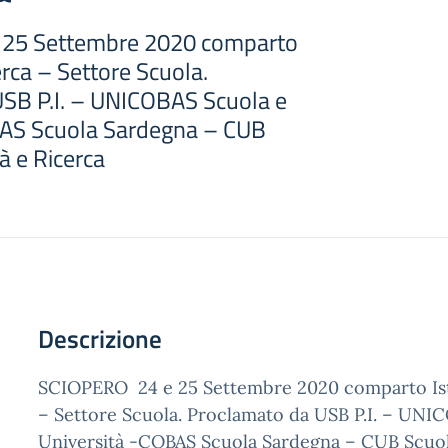
25 Settembre 2020 comparto
erca – Settore Scuola.
SB P.I. – UNICOBAS Scuola e
BAS Scuola Sardegna – CUB
à e Ricerca
Descrizione
SCIOPERO 24 e 25 Settembre 2020 comparto Ist
– Settore Scuola. Proclamato da USB P.I. – UNI
Università -COBAS Scuola Sardegna – CUB Scuol