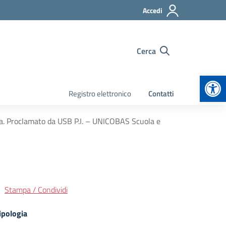
Accedi
Cerca
Apr
Registro elettronico
Contatti
. Proclamato da USB P.I. – UNICOBAS Scuola e
Stampa / Condividi
ipologia