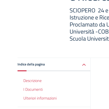
SCIOPERO 24 e 
Istruzione e Ric
Proclamato da U
Università -CO
Scuola Universit
Indice della pagina
Descrizione
I Documenti
Ulteriori informazioni