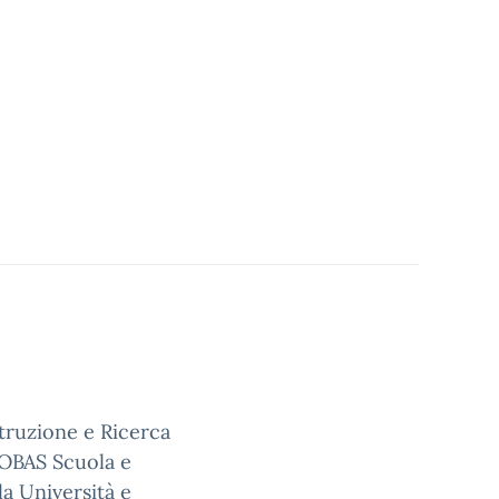
ruzione e Ricerca
COBAS Scuola e
a Università e