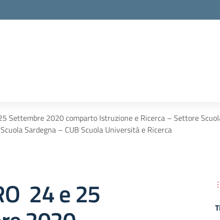
 Settembre 2020 comparto Istruzione e Ricerca – Settore Scuola
Scuola Sardegna – CUB Scuola Università e Ricerca
O 24 e 25
T