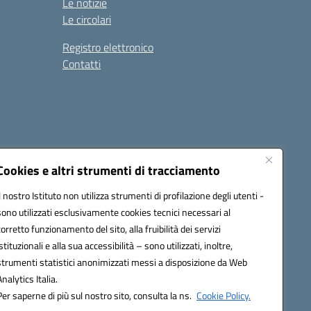
Le notizie
Le circolari
Registro elettronico
Contatti
Cookies e altri strumenti di tracciamento
Il nostro Istituto non utilizza strumenti di profilazione degli utenti -
9004@pec.istruzione.it
sono utilizzati esclusivamente cookies tecnici necessari al
corretto funzionamento del sito, alla fruibilità dei servizi
istituzionali e alla sua accessibilità – sono utilizzati, inoltre,
strumenti statistici anonimizzati messi a disposizione da Web
Analytics Italia.
Per saperne di più sul nostro sito, consulta la ns.
Cookie Policy.