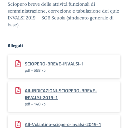
Sciopero breve delle attività funzionali di
somministrazione, correzione e tabulazione dei quiz
INVALSI 2019. – SGB Scuola (sindacato generale di
base).
Allegati
SCIOPERO-BREVE-INVALSI-1
pdf - 558 kb
All-INDICAZIONI-SCIOPERO-BREVE-
INVALSI-2019-1
pdf - 148 kb
All-Volantino-sciopero-Invalsi-2019-1