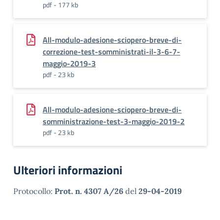
pdf - 177 kb
All-modulo-adesione-sciopero-breve-di-
correzione-test-somministrati-il-3-6-7-
maggio-2019-3
pdf - 23 kb
All-modulo-adesione-sciopero-breve-di-
somministrazione-test-3-maggio-2019-2
pdf - 23 kb
Ulteriori informazioni
Protocollo:
Prot. n. 4307 A/26
del
29-04-2019