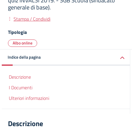
quiz INVALSI 2019. - SGB Scuola (sindacato
generale di base).
Stampa / Condividi
Tipologia
Albo online
Indice della pagina
Descrizione
I Documenti
Ulteriori informazioni
Descrizione