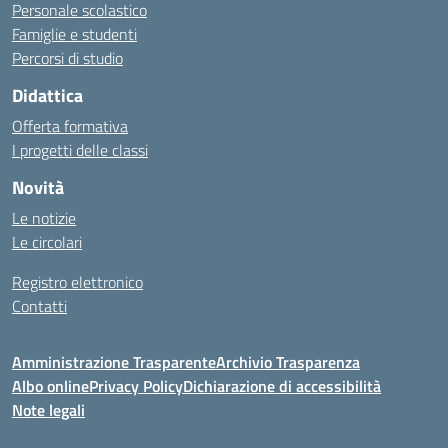
Personale scolastico
Famiglie e studenti
Percorsi di studio
Didattica
Offerta formativa
I progetti delle classi
Novità
Le notizie
Le circolari
Registro elettronico
Contatti
Amministrazione Trasparente
Archivio Trasparenza
Albo online
Privacy Policy
Dichiarazione di accessibilità
Note legali