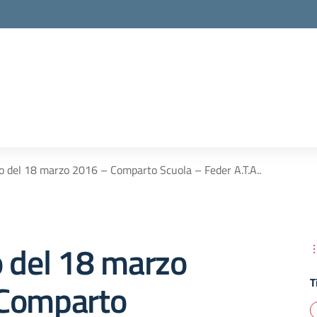
o del 18 marzo 2016 – Comparto Scuola – Feder A.T.A..
o del 18 marzo
T
Comparto