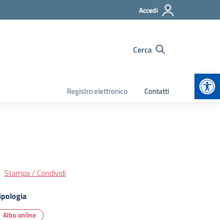
Accedi
Cerca
Apr
Registro elettronico
Contatti
Stampa / Condividi
ipologia
Albo online