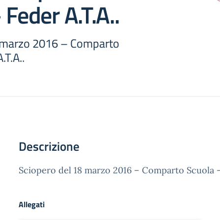
 Feder A.T.A..
8 marzo 2016 – Comparto
.T.A..
Descrizione
Sciopero del 18 marzo 2016 – Comparto Scuola – 
Allegati