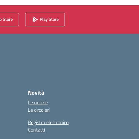
 Store
Play Store
Novità
Le notizie
Le circolari
Registro elettronico
Contatti