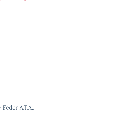
Feder A.T.A..