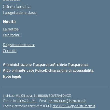
Offerta formativa
I progetti delle classi
Novità
Le notizie
Le circolari
Registro elettronico
Contatti
Amministrazione Trasparente
Archivio Trasparenza
Albo online
Privacy Policy
Dichiarazione di accessibilità
Note legali
Indirizzo:
Via Olimpia, 14 88068 SOVERATO (CZ)
Centralino:
096721161
Email:
czic869004@istruzione.it
Posta elettronica certificata (PEC):
czic869004@pec.istruzione.it