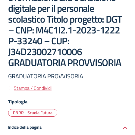
digitale per il personale
scolastico Titolo progetto: DGT
– CNP: M4C1I2.1-2023-1222
P-33240 – CUP:
J34D23002710006
GRADUATORIA PROVVISORIA
GRADUATORIA PROVVISORIA
Stampa / Condividi
Tipologia
PNRR - Scuola Futura
Indice della pagina