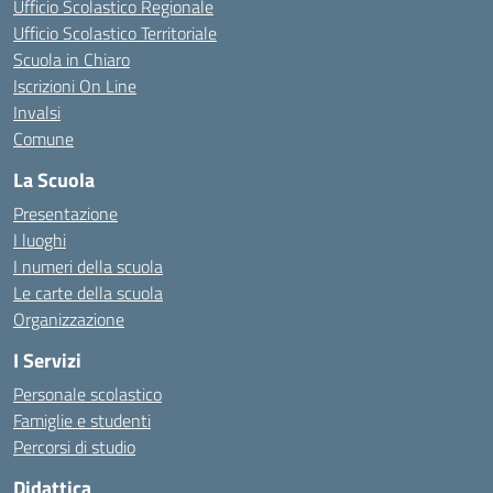
Ufficio Scolastico Regionale
Ufficio Scolastico Territoriale
Scuola in Chiaro
Iscrizioni On Line
Invalsi
Comune
La Scuola
Presentazione
I luoghi
I numeri della scuola
Le carte della scuola
Organizzazione
I Servizi
Personale scolastico
Famiglie e studenti
Percorsi di studio
Didattica