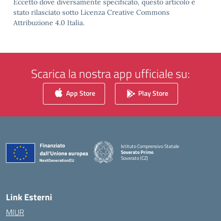
Eccetto dove diversamente specificato, questo articolo è
stato rilasciato sotto Licenza Creative Commons
Attribuzione 4.0 Italia.
Scarica la nostra app ufficiale su:
App Store
Play Store
Istituto Comprensivo Statale
Soverato Primo
Soverato (CZ)
— Visita la pagina iniziale della scuola
Link Esterni
MIUR