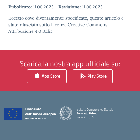
Pubblicato:
11.08.2025
-
Revisione:
11.08.2025
Eccetto dove diversamente specificato, questo articolo è
stato rilasciato sotto Licenza Creative Commons
Attribuzione 4.0 Italia.
Scarica la nostra app ufficiale su:
App Store
Play Store
Istituto Comprensivo Statale
Soverato Primo
Soverato (CZ)
— Visita la pagina iniziale della scuola