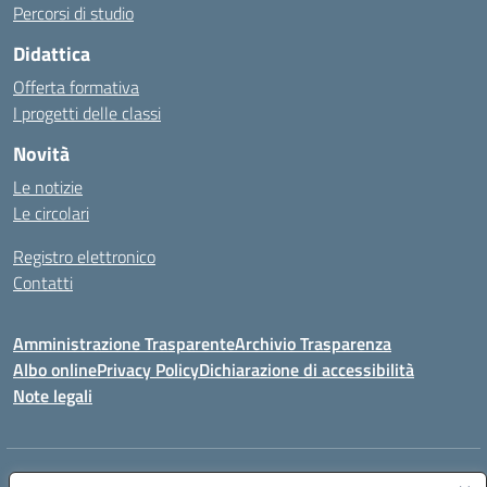
Percorsi di studio
Didattica
Offerta formativa
I progetti delle classi
Novità
Le notizie
Le circolari
Registro elettronico
Contatti
Amministrazione Trasparente
Archivio Trasparenza
Albo online
Privacy Policy
Dichiarazione di accessibilità
Note legali
Indirizzo:
Via Olimpia, 14 88068 SOVERATO (CZ)