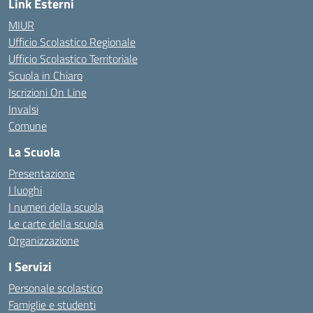
Link Esterni
MIUR
Ufficio Scolastico Regionale
Ufficio Scolastico Territoriale
Scuola in Chiaro
Iscrizioni On Line
Invalsi
Comune
La Scuola
Presentazione
I luoghi
I numeri della scuola
Le carte della scuola
Organizzazione
I Servizi
Personale scolastico
Famiglie e studenti