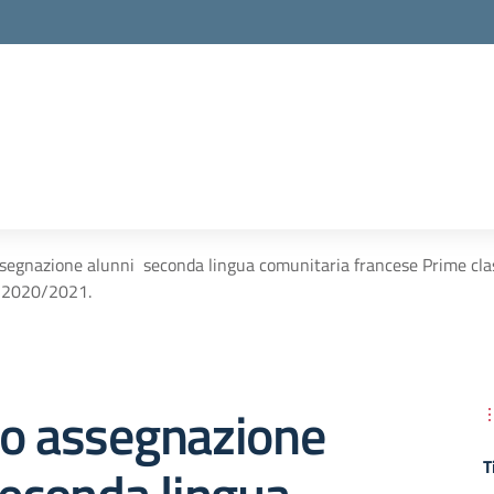
segnazione alunni seconda lingua comunitaria francese Prime cla
. 2020/2021.
io assegnazione
T