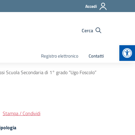
Accedi
Cerca
Apr
Registro elettronico
Contatti
ssi Scuola Secondaria di 1° grado “Ugo Foscolo”
Stampa / Condividi
ipologia