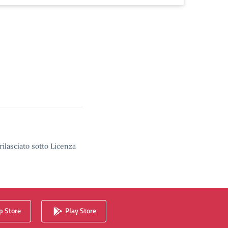
rilasciato sotto Licenza
 Store
Play Store