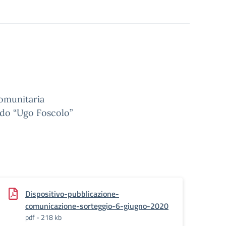
omunitaria
rado “Ugo Foscolo”
Dispositivo-pubblicazione-
comunicazione-sorteggio-6-giugno-2020
pdf - 218 kb