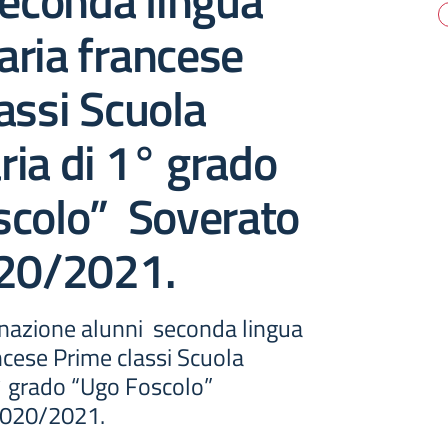
econda lingua
aria francese
assi Scuola
ia di 1° grado
scolo” Soverato
020/2021.
nazione alunni seconda lingua
ncese Prime classi Scuola
° grado “Ugo Foscolo”
2020/2021.