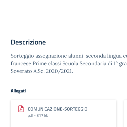
Descrizione
Sorteggio assegnazione alunni seconda lingua c
francese Prime classi Scuola Secondaria di 1° g
Soverato A.Sc. 2020/2021.
Allegati
COMUNICAZIONE-SORTEGGIO
pdf - 317 kb