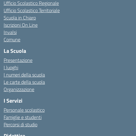
Ufficio Scolastico Regionale
Ufficio Scolastico Territoriale
Scuola in Chiaro
Iscrizioni On Line
Invalsi
Comune
La Scuola
Presentazione
I luoghi
I numeri della scuola
Le carte della scuola
Organizzazione
I Servizi
Personale scolastico
Famiglie e studenti
Percorsi di studio
Didattica