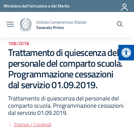
Vai ai contenuti
Vai al menu di navigazione
Vai al footer
Ministero dell'Istruzione e del Merito
Istituto Comprensivo Statale
Soverato Primo
108/2018
Apr
Trattamento di quiescenza del
personale del comparto scuola.
Programmazione cessazioni
dal servizio 01.09.2019.
Trattamento di quiescenza del personale del
comparto scuola. Programmazione cessazioni
dal servizio 01.09.2019.
Stampa / Condividi