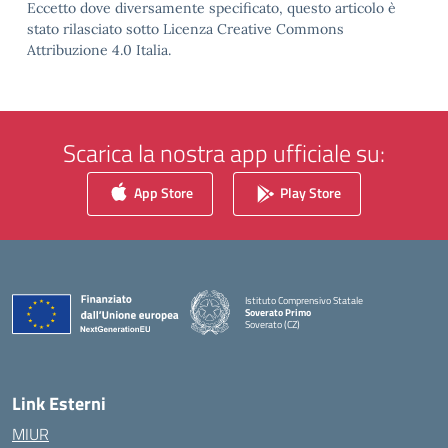
Eccetto dove diversamente specificato, questo articolo è
stato rilasciato sotto Licenza Creative Commons
Attribuzione 4.0 Italia.
Scarica la nostra app ufficiale su:
App Store
Play Store
Istituto Comprensivo Statale
Soverato Primo
Soverato (CZ)
— Visita la pagina iniziale della scuola
Link Esterni
MIUR