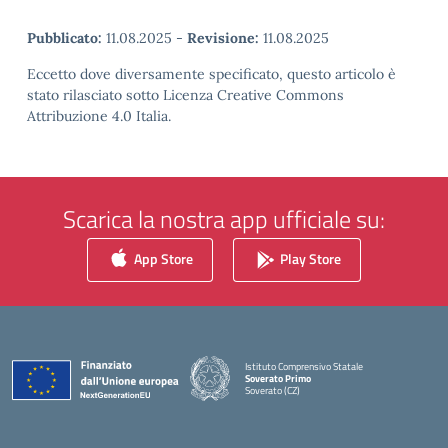
Pubblicato:
11.08.2025
-
Revisione:
11.08.2025
Eccetto dove diversamente specificato, questo articolo è
stato rilasciato sotto Licenza Creative Commons
Attribuzione 4.0 Italia.
Scarica la nostra app ufficiale su:
App Store
Play Store
Istituto Comprensivo Statale
Soverato Primo
Soverato (CZ)
— Visita la pagina iniziale della scuola