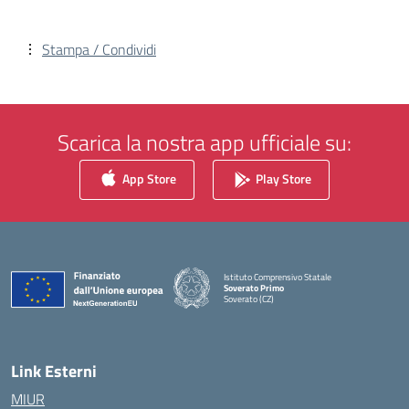
Stampa / Condividi
Scarica la nostra app ufficiale su:
App Store
Play Store
Istituto Comprensivo Statale
Soverato Primo
Soverato (CZ)
— Visita la pagina iniziale della scuola
Link Esterni
MIUR