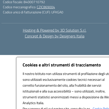
Codice fiscale: 84000710792
Codice meccanografico:
CZIC869004
Codice unico di fatturazione (CUF): UFKGA0
Hosting & Powered by 3D Solution S.r.l.
Concept & Design by Designers Italia
Cookies e altri strumenti di tracciamento
Il nostro Istituto non utilizza strumenti di profilazione degli ut
sono utilizzati esclusivamente cookies tecnici necessari al
corretto funzionamento del sito, alla fruibilità dei servizi
istituzionali e alla sua accessibilità – sono utilizzati, inoltre,
strumenti statistici anonimizzati messi a disposizione da W
Analytics Italia.
Per saperne di più sul nostro sito, consulta la ns.
Cookie Polic