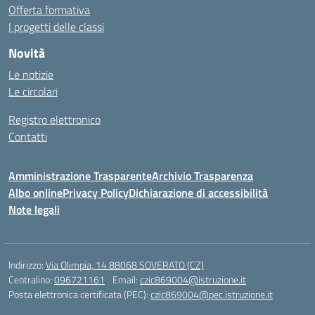
Offerta formativa
I progetti delle classi
Novità
Le notizie
Le circolari
Registro elettronico
Contatti
Amministrazione Trasparente
Archivio Trasparenza
Albo online
Privacy Policy
Dichiarazione di accessibilità
Note legali
Indirizzo:
Via Olimpia, 14 88068 SOVERATO (CZ)
Centralino:
096721161
Email:
czic869004@istruzione.it
Posta elettronica certificata (PEC):
czic869004@pec.istruzione.it