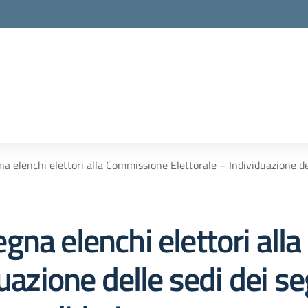
 elenchi elettori alla Commissione Elettorale – Individuazione del
gna elenchi elettori al
uazione delle sedi dei se