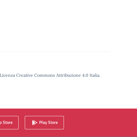
o Licenza Creative Commons Attribuzione 4.0 Italia.
 Store
Play Store