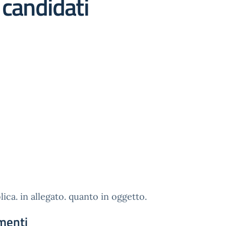
 candidati
lica. in allegato. quanto in oggetto.
menti