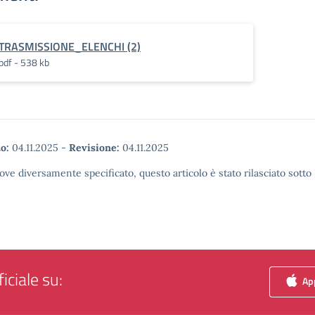
TRASMISSIONE_ELENCHI (2)
pdf - 538 kb
o:
04.11.2025
-
Revisione:
04.11.2025
ove diversamente specificato, questo articolo è stato rilasciato sott
iciale su:
App