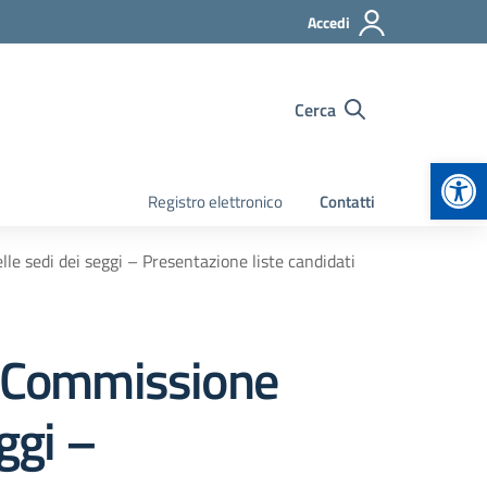
Accedi
Cerca
Apr
Registro elettronico
Contatti
le sedi dei seggi – Presentazione liste candidati
la Commissione
ggi –