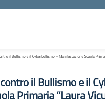
ontro il Bullismo e il Cyberbullismo – Manifestazione Scuola Prima
contro il Bullismo e il C
ola Primaria “Laura Vic