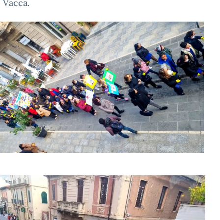
 Vacca.