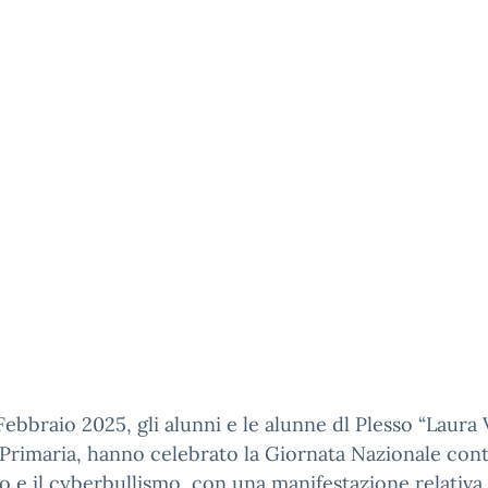
Febbraio 2025, gli alunni e le alunne dl Plesso “Laura
Primaria, hanno celebrato la Giornata Nazionale cont
o e il cyberbullismo, con una manifestazione relativa 