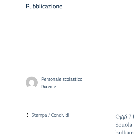
Pubblicazione
Personale scolastico
Docente
Stampa / Condividi
Oggi 7 
Scuola 
bullism