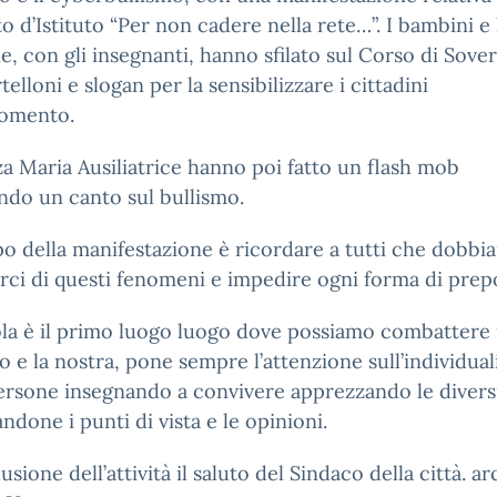
o d’Istituto “Per non cadere nella rete…”. I bambini e 
, con gli insegnanti, hanno sfilato sul Corso di Sover
telloni e slogan per la sensibilizzare i cittadini
gomento.
za Maria Ausiliatrice hanno poi fatto un flash mob
do un canto sul bullismo.
o della manifestazione è ricordare a tutti che dobb
ci di questi fenomeni e impedire ogni forma di prep
la è il primo luogo luogo dove possiamo combattere 
o e la nostra, pone sempre l’attenzione sull’individual
ersone insegnando a convivere apprezzando le divers
andone i punti di vista e le opinioni.
usione dell’attività il saluto del Sindaco della città. ar