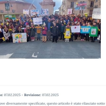
o:
07.02.2025
-
Revisione:
07.02.2025
ove diversamente specificato, questo articolo è stato rilasciato sott