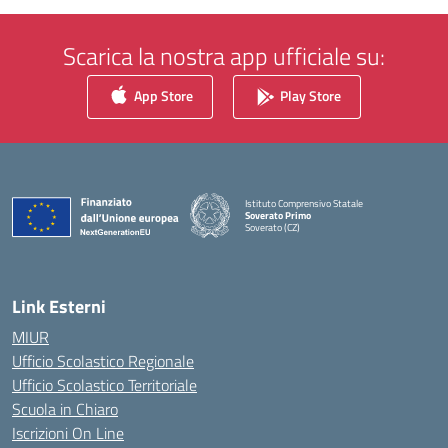
Scarica la nostra app ufficiale su:
App Store
Play Store
Istituto Comprensivo Statale
Soverato Primo
Soverato (CZ)
— Visita la pagina iniziale della scuola
Link Esterni
MIUR
Ufficio Scolastico Regionale
Ufficio Scolastico Territoriale
Scuola in Chiaro
Iscrizioni On Line