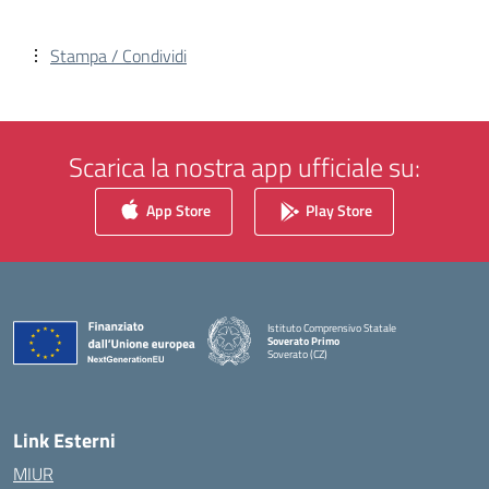
Stampa / Condividi
Scarica la nostra app ufficiale su:
App Store
Play Store
Istituto Comprensivo Statale
Soverato Primo
Soverato (CZ)
— Visita la pagina iniziale della scuola
Link Esterni
MIUR