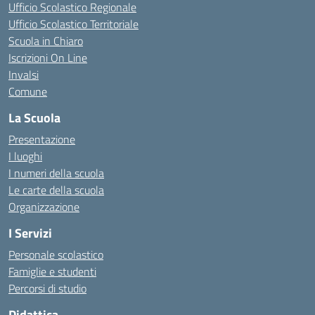
Ufficio Scolastico Regionale
Ufficio Scolastico Territoriale
Scuola in Chiaro
Iscrizioni On Line
Invalsi
Comune
La Scuola
Presentazione
I luoghi
I numeri della scuola
Le carte della scuola
Organizzazione
I Servizi
Personale scolastico
Famiglie e studenti
Percorsi di studio
Didattica