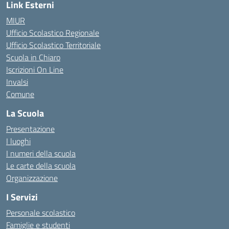
Link Esterni
MIUR
Ufficio Scolastico Regionale
Ufficio Scolastico Territoriale
Scuola in Chiaro
Iscrizioni On Line
Invalsi
Comune
La Scuola
Presentazione
I luoghi
I numeri della scuola
Le carte della scuola
Organizzazione
I Servizi
Personale scolastico
Famiglie e studenti