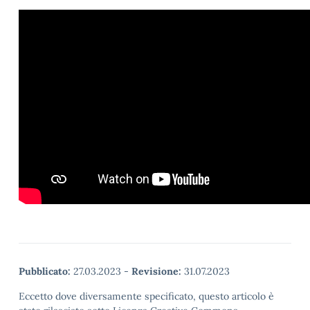
Pubblicato:
27.03.2023
-
Revisione:
31.07.2023
Eccetto dove diversamente specificato, questo articolo è