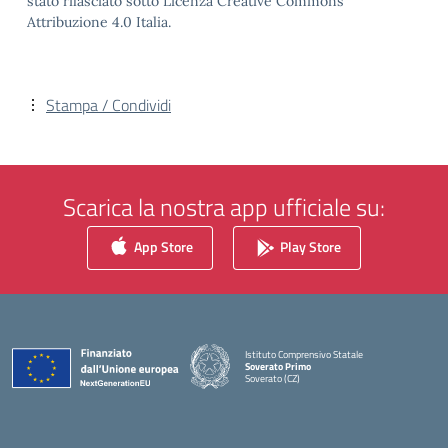
stato rilasciato sotto Licenza Creative Commons
Attribuzione 4.0 Italia.
Stampa / Condividi
Scarica la nostra app ufficiale su:
App Store
Play Store
Istituto Comprensivo Statale
Soverato Primo
Soverato (CZ)
— Visita la pagina iniziale della scuola