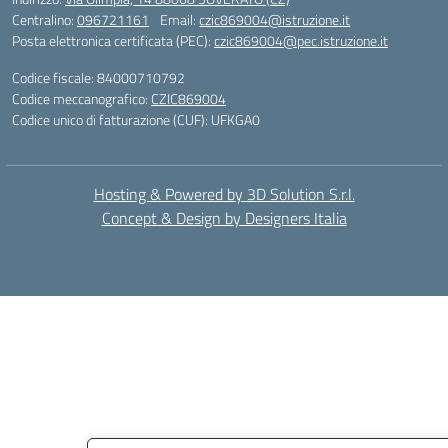
Centralino:
096721161
Email:
czic869004@istruzione.it
Posta elettronica certificata (PEC):
czic869004@pec.istruzione.it
Codice fiscale: 84000710792
Codice meccanografico:
CZIC869004
Codice unico di fatturazione (CUF): UFKGA0
Hosting & Powered by 3D Solution S.r.l.
Concept & Design by Designers Italia