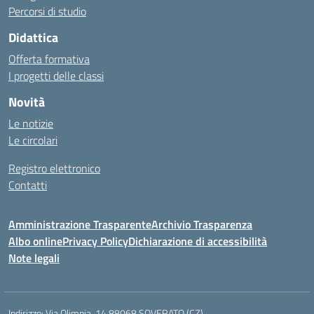
Percorsi di studio
Didattica
Offerta formativa
I progetti delle classi
Novità
Le notizie
Le circolari
Registro elettronico
Contatti
Amministrazione Trasparente
Archivio Trasparenza
Albo online
Privacy Policy
Dichiarazione di accessibilità
Note legali
Indirizzo:
Via Olimpia, 14 88068 SOVERATO (CZ)