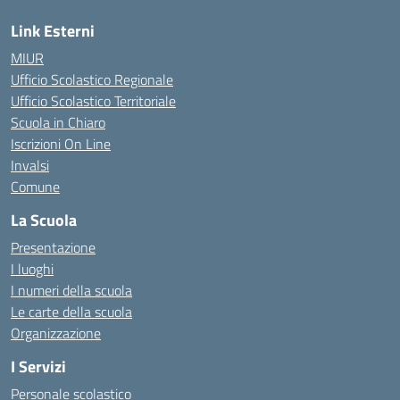
Link Esterni
MIUR
Ufficio Scolastico Regionale
Ufficio Scolastico Territoriale
Scuola in Chiaro
Iscrizioni On Line
Invalsi
Comune
La Scuola
Presentazione
I luoghi
I numeri della scuola
Le carte della scuola
Organizzazione
I Servizi
Personale scolastico