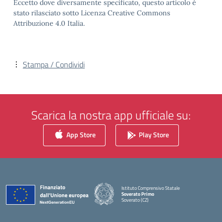
Eccetto dove diversamente specificato, questo articolo è
stato rilasciato sotto Licenza Creative Commons
Attribuzione 4.0 Italia.
Stampa / Condividi
Scarica la nostra app ufficiale su:
App Store
Play Store
Istituto Comprensivo Statale
Soverato Primo
Soverato (CZ)
— Visita la pagina iniziale della scuola