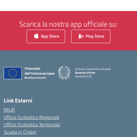
Scarica la nostra app ufficiale su:
App Store
Play Store
Istituto Comprensivo Statale
Soverato Primo
Soverato (CZ)
— Visita la pagina iniziale della scuola
Link Esterni
MIUR
Ufficio Scolastico Regionale
Ufficio Scolastico Territoriale
Scuola in Chiaro