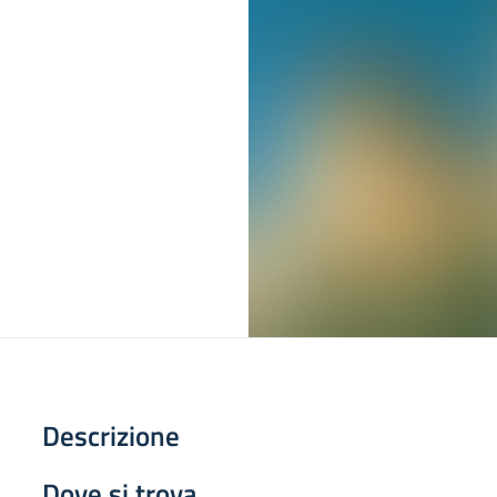
Descrizione
Dove si trova