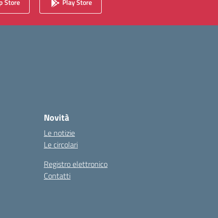
 Store
Play Store
Novità
Le notizie
Le circolari
Registro elettronico
Contatti