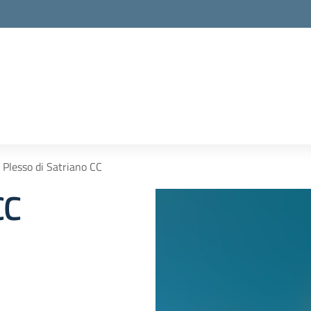
Plesso di Satriano CC
CC