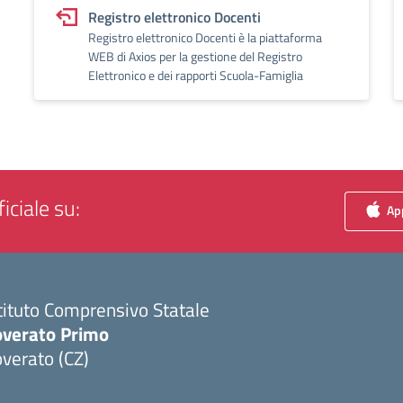
Registro elettronico Docenti
Registro elettronico Docenti è la piattaforma
WEB di Axios per la gestione del Registro
Elettronico e dei rapporti Scuola-Famiglia
iciale su:
App
tituto Comprensivo Statale
overato Primo
verato (CZ)
Visita la pagina iniziale della scuola