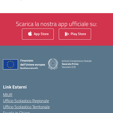
Scarica la nostra app ufficiale su:
App Store
Play Store
Istituto Comprensivo Statale
Soverato Primo
Soverato (CZ)
— Visita la pagina iniziale della scuola
Link Esterni
MIUR
Ufficio Scolastico Regionale
Ufficio Scolastico Territoriale
Scuola in Chiaro