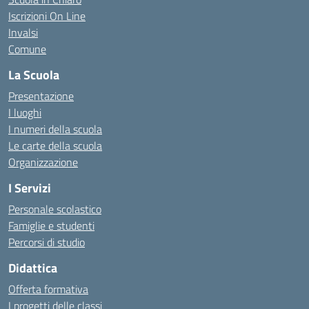
Iscrizioni On Line
Invalsi
Comune
La Scuola
Presentazione
I luoghi
I numeri della scuola
Le carte della scuola
Organizzazione
I Servizi
Personale scolastico
Famiglie e studenti
Percorsi di studio
Didattica
Offerta formativa
I progetti delle classi