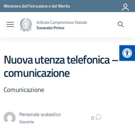
Vai ai contenuti
Vai al menu di navigazione
Vai al footer
Ministero dell'Istruzione e del Merito
Istituto Comprensivo Statale
Soverato Primo
Apr
Nuova utenza telefonica –
comunicazione
Comunicazione
Personale scolastico
0
Docente