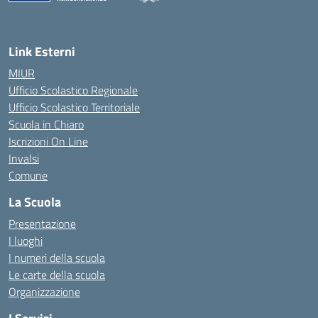
— Visita la pagina iniziale della scuola
Link Esterni
MIUR
Ufficio Scolastico Regionale
Ufficio Scolastico Territoriale
Scuola in Chiaro
Iscrizioni On Line
Invalsi
Comune
La Scuola
Presentazione
I luoghi
I numeri della scuola
Le carte della scuola
Organizzazione