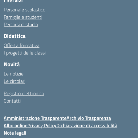
I Servizi
Personale scolastico
Famiglie e studenti
Percorsi di studio
Didattica
Offerta formativa
I progetti delle classi
Novità
Le notizie
Le circolari
Registro elettronico
Contatti
Amministrazione Trasparente
Archivio Trasparenza
Albo online
Privacy Policy
Dichiarazione di accessibilità
Note legali