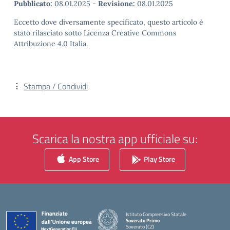
Pubblicato:
08.01.2025
-
Revisione:
08.01.2025
Eccetto dove diversamente specificato, questo articolo è
stato rilasciato sotto Licenza Creative Commons
Attribuzione 4.0 Italia.
Stampa / Condividi
Scarica la nostra app ufficiale su:
App Store
Play Store
Istituto Comprensivo Statale
Soverato Primo
Soverato (CZ)