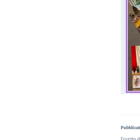
Pubblicat
Eccetto d