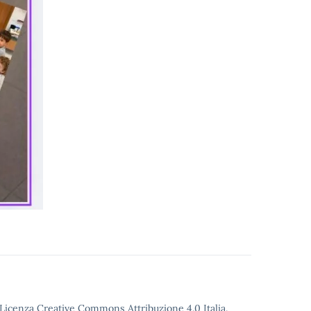
o Licenza Creative Commons Attribuzione 4.0 Italia.