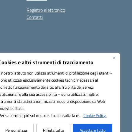
Registro elettronico
Contatti
Cookies e altri strumenti di tracciamento
Il nostro Istituto non utilizza strumenti di profilazione degli utenti -
9004@pec.istruzione.it
sono utilizzati esclusivamente cookies tecnici necessari al
corretto funzionamento del sito, alla fruibilità dei servizi
istituzionali e alla sua accessibilità – sono utilizzati, inoltre,
strumenti statistici anonimizzati messi a disposizione da Web
Analytics Italia.
Per saperne di più sul nostro sito, consulta la ns.
Cookie Policy.
Personalizza
Rifiuta tutto
Accettare tutto