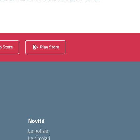
 Store
Play Store
Novità
Le notizie
Le circolari