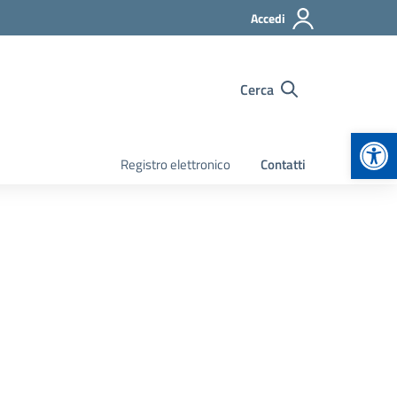
Accedi
Cerca
Apr
Registro elettronico
Contatti