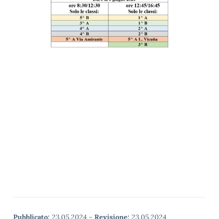
Pubblicato:
23.05.2024
-
Revisione:
23.05.2024