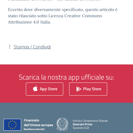
Eccetto dove diversamente specificato, questo articolo è
stato rilasciato sotto Licenza Creative Commons
Attribuzione 4.0 Italia.
Stampa / Condividi
Scarica la nostra app ufficiale su:
App Store
Play Store
Istituto Comprensivo Statale
Soverato Primo
Soverato (CZ)
— Visita la pagina iniziale della scuola