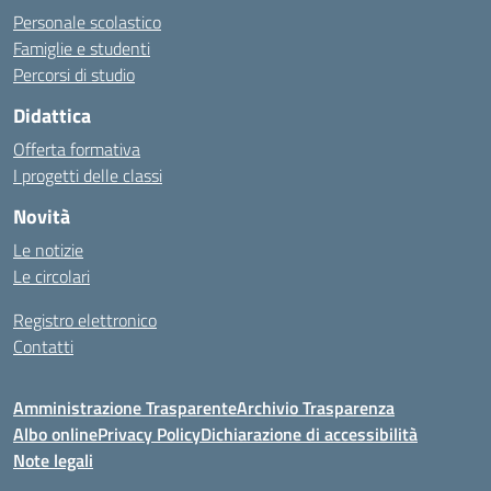
Personale scolastico
Famiglie e studenti
Percorsi di studio
Didattica
Offerta formativa
I progetti delle classi
Novità
Le notizie
Le circolari
Registro elettronico
Contatti
Amministrazione Trasparente
Archivio Trasparenza
Albo online
Privacy Policy
Dichiarazione di accessibilità
Note legali