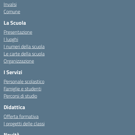
Invalsi
Comune
La Scuola
Presentazione
I luoghi
I numeri della scuola
Le carte della scuola
Organizzazione
I Servizi
Personale scolastico
Famiglie e studenti
Percorsi di studio
Didattica
Offerta formativa
I progetti delle classi
Novità