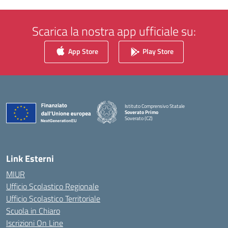
Scarica la nostra app ufficiale su:
App Store
Play Store
Istituto Comprensivo Statale
Soverato Primo
Soverato (CZ)
— Visita la pagina iniziale della scuola
Link Esterni
MIUR
Ufficio Scolastico Regionale
Ufficio Scolastico Territoriale
Scuola in Chiaro
Iscrizioni On Line