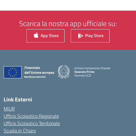
Scarica la nostra app ufficiale su:
App Store
Play Store
Istituto Comprensivo Statale
Soverato Primo
Soverato (CZ)
— Visita la pagina iniziale della scuola
Link Esterni
MIUR
Ufficio Scolastico Regionale
Ufficio Scolastico Territoriale
Scuola in Chiaro