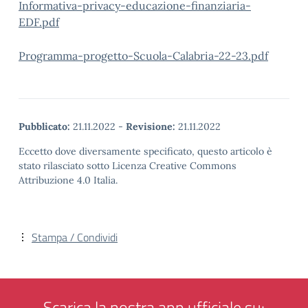
Informativa-privacy-educazione-finanziaria-
EDF.pdf
Programma-progetto-Scuola-Calabria-22-23.pdf
Pubblicato:
21.11.2022
-
Revisione:
21.11.2022
Eccetto dove diversamente specificato, questo articolo è
stato rilasciato sotto Licenza Creative Commons
Attribuzione 4.0 Italia.
Stampa / Condividi
Scarica la nostra app ufficiale su: