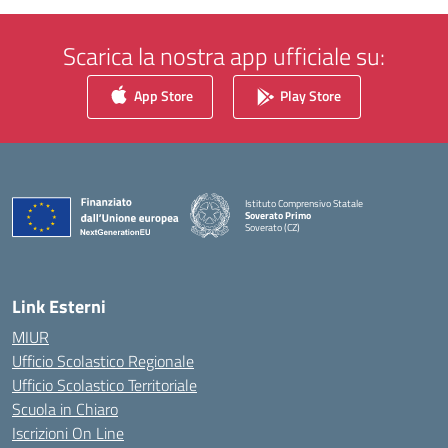
Scarica la nostra app ufficiale su:
App Store
Play Store
Istituto Comprensivo Statale
Soverato Primo
Soverato (CZ)
— Visita la pagina iniziale della scuola
Link Esterni
MIUR
Ufficio Scolastico Regionale
Ufficio Scolastico Territoriale
Scuola in Chiaro
Iscrizioni On Line