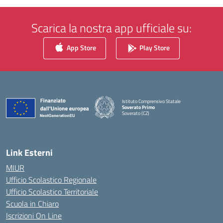
Scarica la nostra app ufficiale su:
App Store
Play Store
Istituto Comprensivo Statale
Soverato Primo
Soverato (CZ)
— Visita la pagina iniziale della scuola
Link Esterni
MIUR
Ufficio Scolastico Regionale
Ufficio Scolastico Territoriale
Scuola in Chiaro
Iscrizioni On Line