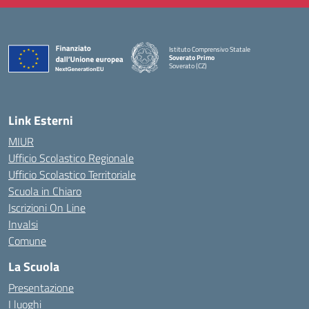
Istituto Comprensivo Statale
Soverato Primo
Soverato (CZ)
— Visita la pagina iniziale della scuola
Link Esterni
MIUR
Ufficio Scolastico Regionale
Ufficio Scolastico Territoriale
Scuola in Chiaro
Iscrizioni On Line
Invalsi
Comune
La Scuola
Presentazione
I luoghi