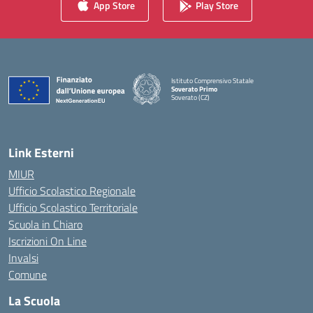
App Store
Play Store
Istituto Comprensivo Statale
Soverato Primo
Soverato (CZ)
— Visita la pagina iniziale della scuola
Link Esterni
MIUR
Ufficio Scolastico Regionale
Ufficio Scolastico Territoriale
Scuola in Chiaro
Iscrizioni On Line
Invalsi
Comune
La Scuola