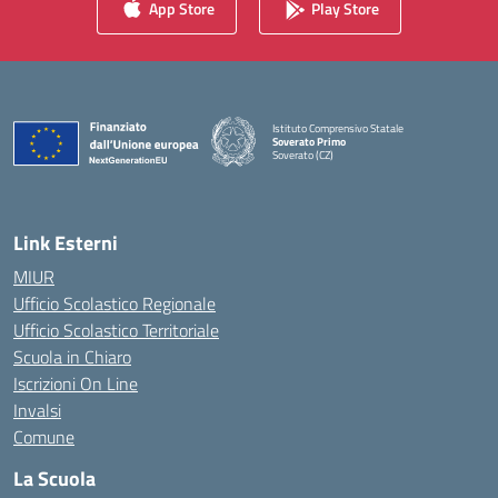
App Store
Play Store
Istituto Comprensivo Statale
Soverato Primo
Soverato (CZ)
— Visita la pagina iniziale della scuola
Link Esterni
MIUR
Ufficio Scolastico Regionale
Ufficio Scolastico Territoriale
Scuola in Chiaro
Iscrizioni On Line
Invalsi
Comune
La Scuola